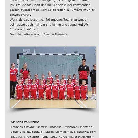
ihre Freude am Sport und ihr Können in der kommenden
Saison außerdem bei Mini-Spielefesten in Turnierform unter
Beweis stellen.
Wenn du also Lust hast, Teil unseres Teams zu werden,
schnupper doch mal rein und komm uns besuchen! Wir
freuen uns auf dich!
Stephie Ließmann und Simone Kremers
Stehend von links:
Trainerin Simone Kremers, Trainerin Stephanie Ließmann,
Jonte von Rauchhaupt, Lasse Kremers, Ida Ließmann, Leni
Brögger, Theo Steenmans, Lotte Ketels, Marie Mauckner,