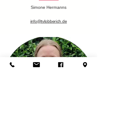
Simone Hermanns
info@tvlobberich.de