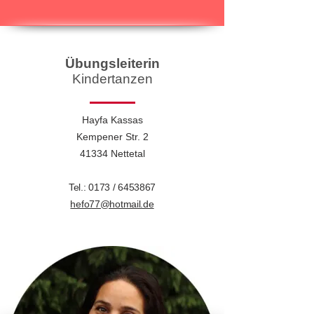
Übungsleiterin
Kindertanzen
Hayfa Kassas
Kempener Str. 2
41334 Nettetal
Tel.: 0173 /
6453867
hefo77@hotmail.de