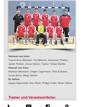
Stehend von links:
Trainer Arno Melchert, Tim Mikosch, Johannes Thielen,
Jakob Thielen, Jonas Heitzer, Trainer Tobias Dahlke
Sitzend von links:
Matthias Mevissen, Crispin Legermann, Felix Eckstein,
Jonas Bons, Diego Sobek
Es fehlen:
Jasper Appenrodt, Arne Rook, Philipp Sullot, Noah Valtner
Trainer und Verantwortliche:
Tobias Dahlke